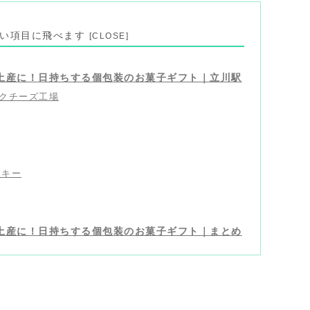
見たい項目に飛べます
土産に！日持ちする個包装のお菓子ギフト｜立川駅
クチーズ工場
ッキー
土産に！日持ちする個包装のお菓子ギフト｜まとめ