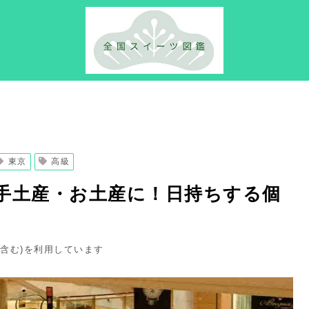
東京
高級
手土産・お土産に！日持ちする個
ト含む)を利用しています