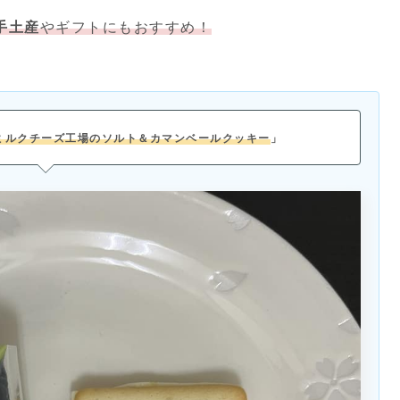
手土産
やギフトにもおすすめ！
ミルクチーズ工場のソルト＆カマンベールクッキー
」