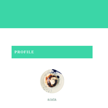
PROFILE
arata