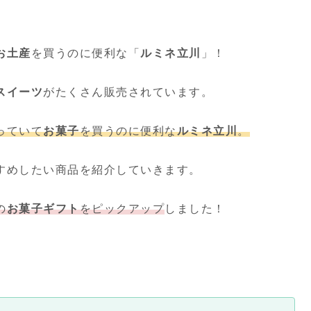
お土産
を買うのに便利な「
ルミネ
立川
」！
スイーツ
がたくさん販売されています。
っていて
お菓子
を買うのに便利な
ルミネ
立川
。
すめしたい商品を紹介していきます。
の
お菓子ギフト
をピックアップ
しました！