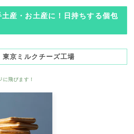
手土産・お土産に！日持ちする個包
｜東京ミルクチーズ工場
ジに飛びます！