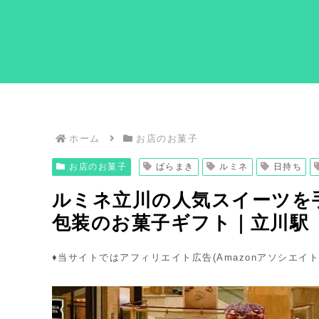
ホーム
お店のお菓子
お店のお菓子
ばらまき
ルミネ
日持ち
ルミネ立川の人気スイーツを
包装のお菓子ギフト｜立川駅
♦︎当サイトではアフィリエイト広告(Amazonアソシエイ