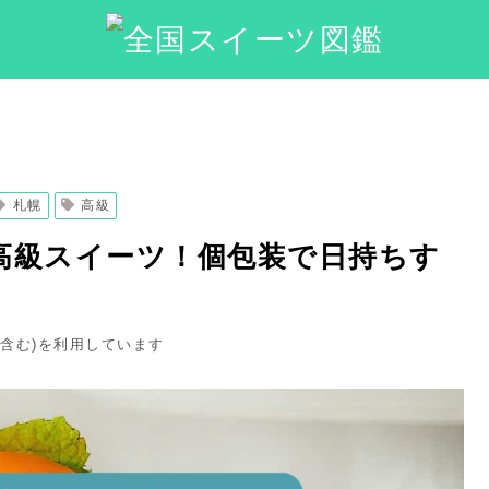
札幌
高級
高級スイーツ！個包装で日持ちす
ト含む)を利用しています