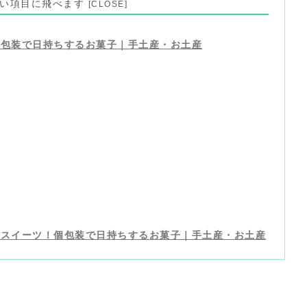
見たい項目に飛べます
個包装で日持ちするお菓子｜手土産・お土産
級スイーツ！個包装で日持ちするお菓子｜手土産・お土産