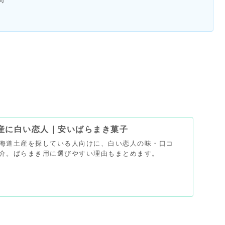
産に白い恋人｜安いばらまき菓子
海道土産を探している人向けに、白い恋人の味・口コ
介。ばらまき用に選びやすい理由もまとめます。