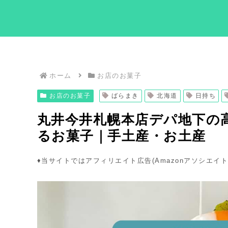
ホーム
お店のお菓子
お店のお菓子
ばらまき
北海道
日持ち
丸井今井札幌本店デパ地下の
るお菓子｜手土産・お土産
♦︎当サイトではアフィリエイト広告(Amazonアソシエイ