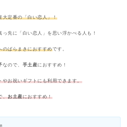
産大定番の「白い恋人」！
真っ先に「白い恋人」を思い浮かべる人も！
へのばらまきにおすすめ
です。
子
なので、
手土産
におすすめ！
トやお祝いギフトにも利用できます。
で、
お土産
におすすめ！
間