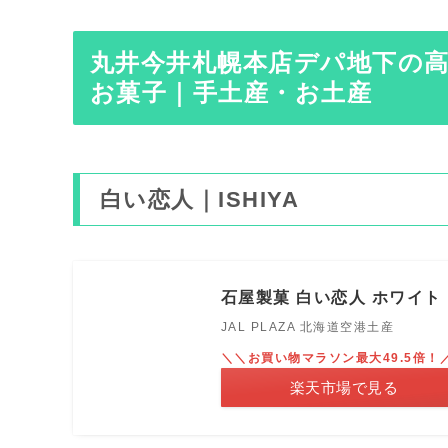
丸井今井札幌本店デパ地下の
お菓子｜手土産・お土産
白い恋人｜ISHIYA
石屋製菓 白い恋人 ホワイト 
JAL PLAZA 北海道空港土産
＼＼お買い物マラソン最大49.5倍！
楽天市場で見る