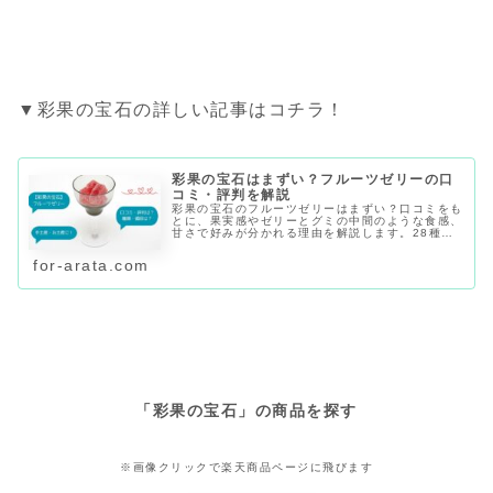
▼彩果の宝石の詳しい記事はコチラ！
彩果の宝石はまずい？フルーツゼリーの口
コミ・評判を解説
彩果の宝石のフルーツゼリーはまずい？口コミをも
とに、果実感やゼリーとグミの中間のような食感、
甘さで好みが分かれる理由を解説します。28種類
の味、賞味期限・日持ち、値段、店舗や通販での購
入先、個包装で手土産に向くかも紹介します。
for-arata.com
「彩果の宝石」の商品を探す
※画像クリックで楽天商品ページに飛びます