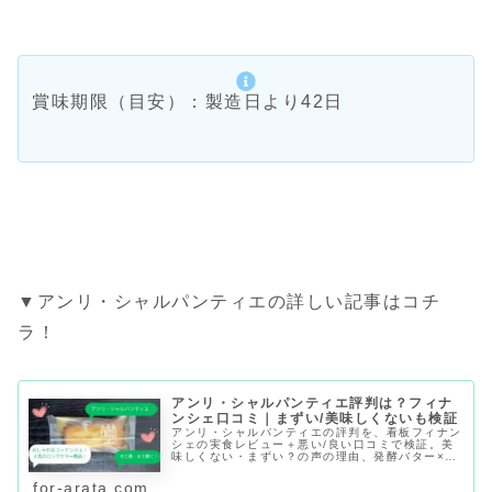
賞味期限（目安）：製造日より42日
▼アンリ・シャルパンティエの詳しい記事はコチ
ラ！
アンリ・シャルパンティエ評判は？フィナ
ンシェ口コミ｜まずい/美味しくないも検証
アンリ・シャルパンティエの評判を、看板フィナン
シェの実食レビュー＋悪い/良い口コミで検証。美
味しくない・まずい？の声の理由、発酵バター×ア
ーモンドの風味や食感、総合評価、向いている人、
個包装で日持ちする賞味期限42日、どこで買える/
for-arata.com