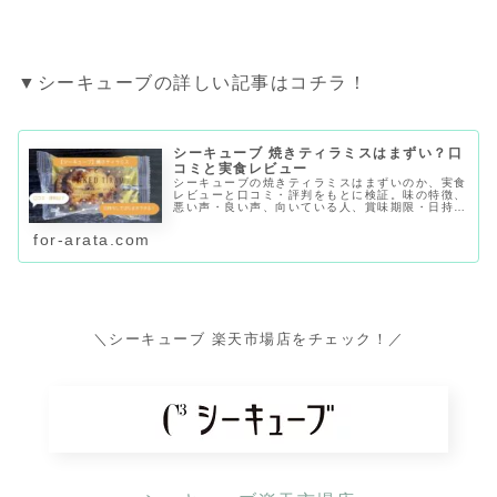
▼シーキューブの詳しい記事はコチラ！
シーキューブ 焼きティラミスはまずい？口
コミと実食レビュー
シーキューブの焼きティラミスはまずいのか、実食
レビューと口コミ・評判をもとに検証。味の特徴、
悪い声・良い声、向いている人、賞味期限・日持
ち、店舗や通販でどこで買えるかまで紹介します。
for-arata.com
＼シーキューブ 楽天市場店をチェック！／