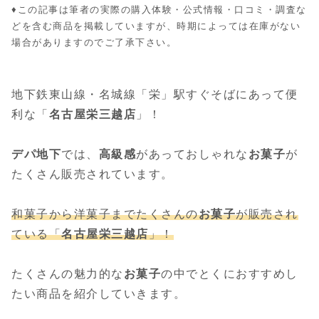
♦︎この記事は筆者の実際の購入体験・公式情報・口コミ・調査な
どを含む商品を掲載していますが、時期によっては在庫がない
場合がありますのでご了承下さい。
地下鉄東山線・名城線「栄」駅すぐそばにあって便
利な「
名古屋栄三越店
」！
デパ地下
では、
高級感
があっておしゃれな
お菓子
が
たくさん販売されています。
和菓子から洋菓子までたくさんの
お菓子
が販売され
ている「
名古屋栄三越店
」！
たくさんの魅力的な
お菓子
の中でとくにおすすめし
たい商品を紹介していきます。