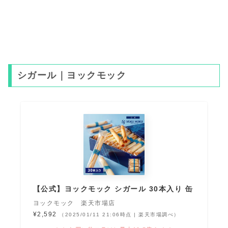
シガール｜ヨックモック
【公式】ヨックモック シガール 30本入り 缶
ヨックモック 楽天市場店
¥2,592
（2025/01/11 21:06時点 | 楽天市場調べ）