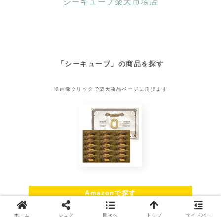
シーキューブ楽天市場店
「
シーキューブ
」の商品を探す
※画像クリックで楽天商品ページに飛びます
Amazonで探す
ホーム
シェア
目次へ
トップ
サイドバー