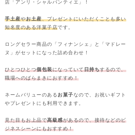
店「アンリ・シャルパンティエ」！
手土産
や
お土産
、プレゼントにいただくことも多い
知名度のある洋菓子店
です。
ロングセラー商品の「フィナンシェ」と「マドレー
ヌ」がセットになった詰め合わせ！
ひとつひとつ
個包装
になっていて
日持ち
するので、
職場へのばらまきにおすすめ！
ネームバリューのある
お菓子
なので、お祝いギフト
やプレゼントにも利用できます。
見た目もお上品で
高級感
があるので、接待などのビ
ジネスシーンにもおすすめ！