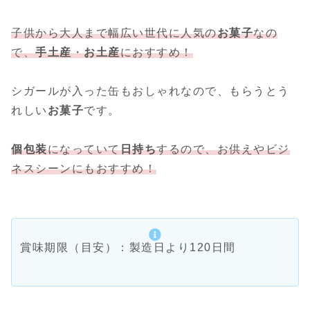
子供から大人まで幅広い世代に人気の
お菓子
なの
で、
手土産
・
お土産
におすすめ！
シガールが入った缶もおしゃれなので、もらうとう
れしい
お菓子
です。
個包装
になっていて
日持ち
するので、お供えやビジ
ネスシーンにもおすすめ！
賞味期限（目安）：製造日より120日間