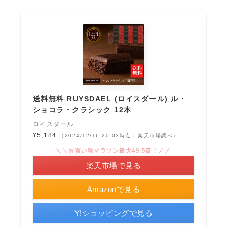
送料無料 RUYSDAEL (ロイスダール) ル・
ショコラ・クラシック 12本
ロイスダール
¥5,184
（2024/12/16 20:03時点 | 楽天市場調べ）
＼＼お買い物マラソン最大49.5倍！／／
楽天市場で見る
Amazonで見る
Y!ショッピングで見る