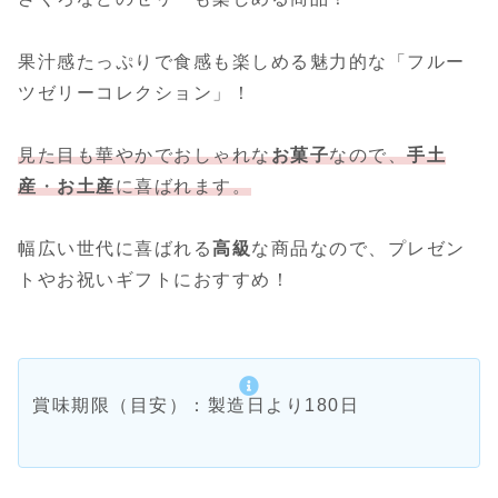
果汁感たっぷりで食感も楽しめる魅力的な「フルー
ツゼリーコレクション」！
見た目も華やかでおしゃれな
お菓子
なので、
手土
産
・
お土産
に喜ばれます。
幅広い世代に喜ばれる
高級
な商品なので、プレゼン
トやお祝いギフトにおすすめ！
賞味期限（目安）：製造日より180日