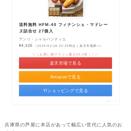
送料無料 HFM-40 フィナンシェ・マドレー
ヌ詰合せ 27個入
アンリ・シャルパンティエ
¥4,320
（2025/01/18 20:25時点 | 楽天市場調べ）
＼＼お買い物マラソン最大49.5倍！／／
楽天市場で見る
Amazonで見る
Y!ショッピングで見る
ポチップ
兵庫県の芦屋に本店があって幅広い世代に人気のお