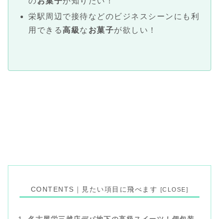
の
お菓子
が知りたい！
栄駅周辺で接待などのビジネスシーンにも利
用できる
高級
な
お菓子
が欲しい！
CONTENTS｜見たい項目に飛べます
名古屋栄三越店デパ地下の高級スイーツ！個包装