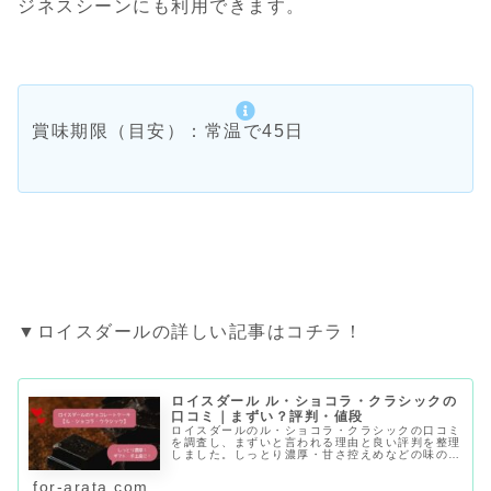
ジネスシーンにも利用できます。
賞味期限（目安）：常温で45日
▼ロイスダールの詳しい記事はコチラ！
ロイスダール ル・ショコラ・クラシックの
口コミ｜まずい？評判・値段
ロイスダールのル・ショコラ・クラシックの口コミ
を調査し、まずいと言われる理由と良い評判を整理
しました。しっとり濃厚・甘さ控えめなどの味の特
徴、値段、どこで買えるか、向いている人も記事内
の内容に沿ってわかります。
for-arata.com