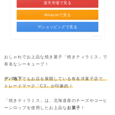
楽天市場で見る
Amazonで見る
Y!ショッピングで見る
ポチップ
おしゃれでお上品な焼き菓子「焼きティラミス」で
有名なシーキューブ！
デパ地下
でもお店を展開している有名洋菓子店で、
トレードマーク「C3」が印象的！
「焼きティラミス」は、北海道産のチーズやコーヒ
ーシロップを使用したお上品な
お菓子
！