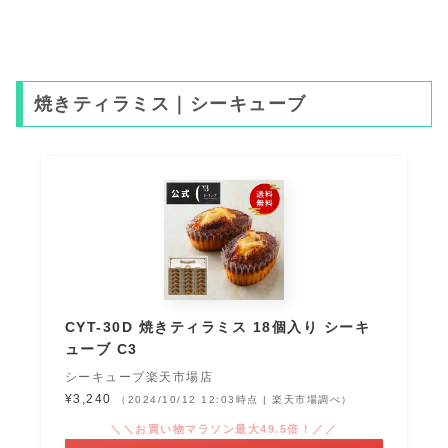
焼きティラミス｜シーキューブ
CYT-30D 焼きティラミス 18個入り シーキ
ューブ C3
シーキューブ楽天市場店
¥3,240
（2024/10/12 12:03時点 | 楽天市場調べ）
＼＼お買い物マラソン最大49.5倍！／／