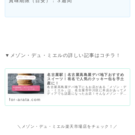
賞味期限（目安）：３週間
▼メゾン・デュ・ミエルの詳しい記事はコチラ！
名古屋駅｜名古屋高島屋デパ地下おすすめ
スイーツ！有名で人気のクッキー缶を手土
産に！
名古屋高島屋デパ地下にもお店がある「メゾン・デ
ュ・ミエル」は、名古屋市中川区に本店があってメ
ディアでも話題になったお店！そんなメゾン・デ
ュ・ミエルの人気のクッキー缶を中心に紹介してい
for-arata.com
ます。見た目もおしゃれで可愛いクッキー缶なの
で、名古屋土産・手土産におすすめ！高級感があっ
ておしゃれなお菓子なのでギフトにもおすすめで
す。
＼メゾン・デュ・ミエル楽天市場店をチェック！／