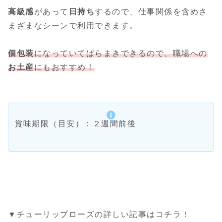
高級感
があって
日持ち
するので、仕事関係を含めさ
まざまなシーンで利用できます。
個包装
になっていてばらまきできるので、職場への
お土産
にもおすすめ！
賞味期限（目安）：２週間前後
▼チューリップローズの詳しい記事はコチラ！