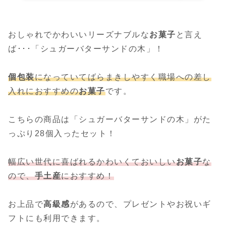
おしゃれでかわいいリーズナブルな
お菓子
と言え
ば･･･「シュガーバターサンドの木」！
個包装
になっていてばらまきしやすく職場への差し
入れにおすすめの
お菓子
です。
こちらの商品は「シュガーバターサンドの木」がた
っぷり28個入ったセット！
幅広い世代に喜ばれるかわいくておいしい
お菓子
な
ので、
手土産
におすすめ！
お上品で
高級感
があるので、プレゼントやお祝いギ
フトにも利用できます。