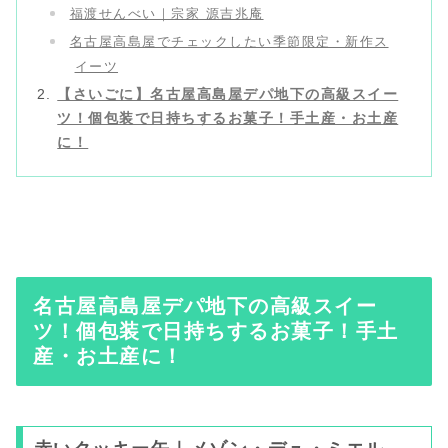
福渡せんべい｜宗家 源吉兆庵
名古屋高島屋でチェックしたい季節限定・新作ス
イーツ
【さいごに】名古屋高島屋デパ地下の高級スイー
ツ！個包装で日持ちするお菓子！手土産・お土産
に！
名古屋高島屋デパ地下の高級スイー
ツ！個包装で日持ちするお菓子！手土
産・お土産に！