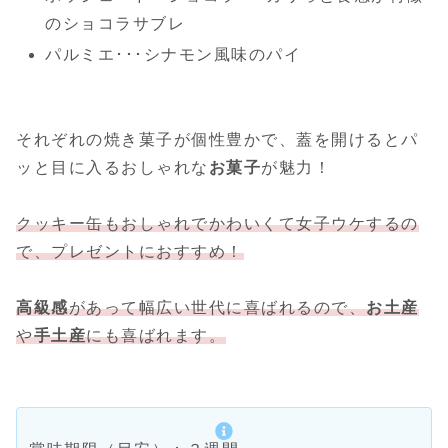
のショコラサブレ
パルミエ･･･シナモン風味のパイ
それぞれの焼き菓子が個性豊かで、蓋を開けるとパ
ッと目に入るおしゃれな
お菓子
が魅力！
クッキー缶もおしゃれでかわいくて女子ウケするの
で、プレゼントにおすすめ！
高級感
があって幅広い世代に喜ばれるので、
お土産
や
手土産
にも喜ばれます。