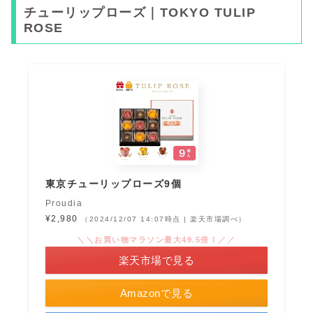
チューリップローズ｜TOKYO TULIP
ROSE
東京チューリップローズ9個
Proudia
¥2,980
（2024/12/07 14:07時点 | 楽天市場調べ）
＼＼お買い物マラソン最大49.5倍！／／
楽天市場で見る
Amazonで見る