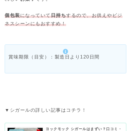
個包装
になっていて
日持ち
するので、お供えやビジ
ネスシーンにもおすすめ！
賞味期限（目安）：製造日より120日間
▼シガールの詳しい記事はコチラ！
ヨックモック シガールはまずい？口コミ・