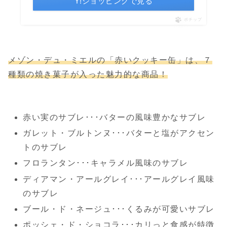
Y!ショッピングで見る
ポチップ
メゾン・デュ・ミエルの「赤いクッキー缶」は、７
種類の焼き菓子が入った魅力的な商品！
赤い実のサブレ･･･バターの風味豊かなサブレ
ガレット・ブルトンヌ･･･バターと塩がアクセン
トのサブレ
フロランタン･･･キャラメル風味のサブレ
ディアマン・アールグレイ･･･アールグレイ風味
のサブレ
ブール・ド・ネージュ･･･くるみが可愛いサブレ
ポッシェ・ド・ショコラ･･･カリっと食感が特徴