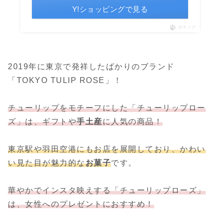
Y!ショッピングで見る
ポチップ
2019年に東京で発祥したばかりのブランド
「TOKYO TULIP ROSE」！
チューリップをモチーフにした「チューリップロー
ズ」は、ギフトや
手土産
に人気の商品！
東京駅や羽田空港にもお店を展開しており、かわい
い見た目が魅力的な
お菓子
です。
華やかでインスタ映えする
「チューリップローズ」
は
、女性へのプレゼントにおすすめ！