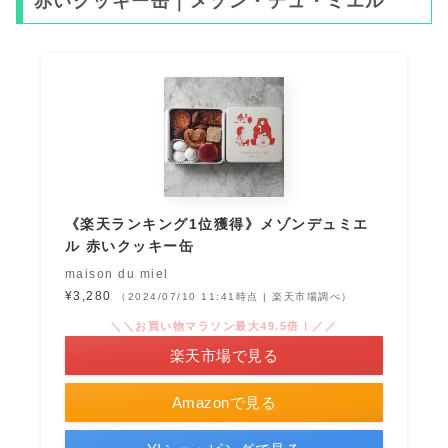
赤いクッキー缶｜メゾン・デュ・ミエル
《楽天ランキング1位獲得》メゾンデュミエ
ル 赤いクッキー缶
maison du miel
¥3,280
（2024/07/10 11:41時点 | 楽天市場調べ）
＼＼お買い物マラソン最大49.5倍！／／
楽天市場で見る
Amazonで見る