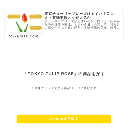
東京チューリップローズはまずい？口コ
ミ・賞味期限となぜ人気か
チューリップローズはまずいのか、口コミ・評判か
ら味の評価を整理。甘さや食感への悪い声、見た目
の華やかさなど良い評判、賞味期限の目安、値段、
どこで買えるか、手土産としてなぜ人気なのかまで
初めて買う人向けに紹介します。
for-arata.com
「
TOKYO TULIP ROSE
」の商品を探す
※画像クリックで楽天商品ページに飛びます
Amazonで探す