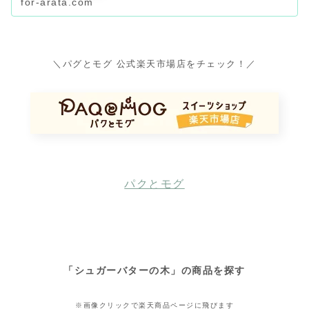
for-arata.com
＼パグとモグ 公式楽天市場店をチェック！／
パクとモグ
「シュガーバターの木」の商品を探す
※画像クリックで楽天商品ページに飛びます