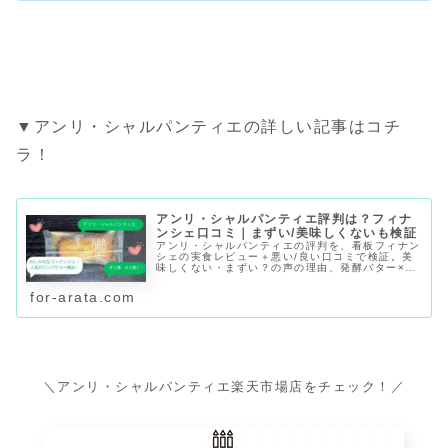
▼アンリ・シャルパンティエの詳しい記事はコチ
ラ！
アンリ・シャルパンティエ評判は？フィナ
ンシェ口コミ｜まずい/美味しくないも検証
アンリ・シャルパンティエの評判を、看板フィナン
シェの実食レビュー＋悪い/良い口コミで検証。美
味しくない・まずい？の声の理由、発酵バター×ア
ーモンドの風味や食感、総合評価、向いている人、
個包装で日持ちする賞味期限42日、どこで買える/
for-arata.com
値段目安まで整理。
＼アンリ・シャルパンティエ楽天市場店をチェック！／