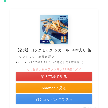
【公式】ヨックモック シガール 30本入り 缶
ヨックモック 楽天市場店
¥2,592
（2025/01/11 21:06時点 | 楽天市場調べ）
＼＼お買い物マラソン最大49.5倍！／／
楽天市場で見る
Amazonで見る
Y!ショッピングで見る