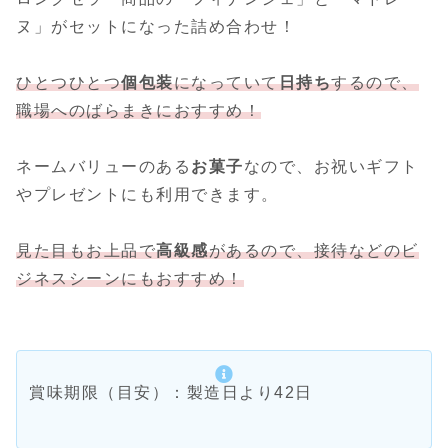
ヌ」がセットになった詰め合わせ！
ひとつひとつ
個包装
になっていて
日持ち
するので、
職場へのばらまきにおすすめ！
ネームバリューのある
お菓子
なので、お祝いギフト
やプレゼントにも利用できます。
見た目もお上品で
高級感
があるので、接待などのビ
ジネスシーンにもおすすめ！
賞味期限（目安）：製造日より42日