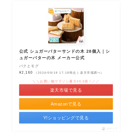
公式 シュガーバターサンドの木 28個入｜シ
ュガーバターの木 メーカー公式
パクとモグ
¥2,160
（2024/09/19 17:18時点 | 楽天市場調べ）
＼＼お買い物マラソン最大49.5倍！／／
楽天市場で見る
Amazonで見る
Y!ショッピングで見る
ポチップ