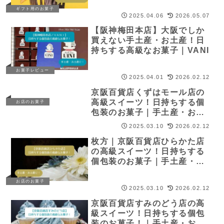
ギフト用のお菓子
2025.04.06
2026.05.07
【阪神梅田本店】大阪でしか
買えない手土産・お土産！日
持ちする高級なお菓子｜VANI
お菓子レビュー
2025.04.01
2026.02.12
京阪百貨店くずはモール店の
高級スイーツ！日持ちする個
お店のお菓子
包装のお菓子｜手土産・お土
産
2025.03.10
2026.02.12
枚方｜京阪百貨店ひらかた店
の高級スイーツ！日持ちする
個包装のお菓子｜手土産・お
土産
お店のお菓子
2025.03.10
2026.02.12
京阪百貨店すみのどう店の高
級スイーツ！日持ちする個包
装のお菓子！｜手土産・お土