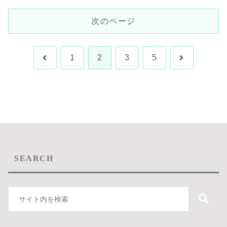
次のページ
前
次
1
2
3
5
へ
へ
SEARCH