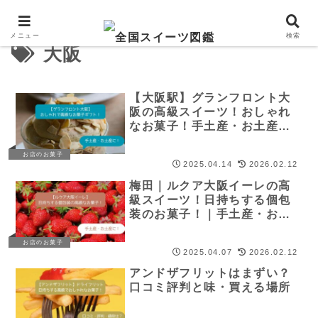
メニュー
検索
大阪
【大阪駅】グランフロント大
阪の高級スイーツ！おしゃれ
なお菓子！手土産・お土産
に！
お店のお菓子
2025.04.14
2026.02.12
梅田｜ルクア大阪イーレの高
級スイーツ！日持ちする個包
装のお菓子！｜手土産・お土
産
お店のお菓子
2025.04.07
2026.02.12
アンドザフリットはまずい？
口コミ評判と味・買える場所