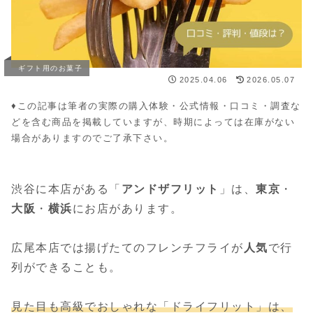
ギフト用のお菓子
2025.04.06
2026.05.07
♦︎この記事は筆者の実際の購入体験・公式情報・口コミ・調査な
どを含む商品を掲載していますが、時期によっては在庫がない
場合がありますのでご了承下さい。
渋谷に本店がある「
アンドザフリット
」は、
東京
・
大阪
・
横浜
にお店があります。
広尾本店では揚げたてのフレンチフライが
人気
で行
列ができることも。
見た目も高級でおしゃれな「ドライフリット」は、