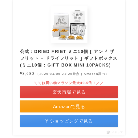
公式：DRIED FRIET ミニ10個 [ アンド ザ
フリット – ドライフリット ] ギフトボックス
(ミニ10個 : GIFT BOX MINI 10PACKS)
¥3,680
（2025/04/06 21:20時点 | Amazon調べ）
＼＼お買い物マラソン最大49.5倍！／／
楽天市場で見る
Amazonで見る
Y!ショッピングで見る
ポチップ