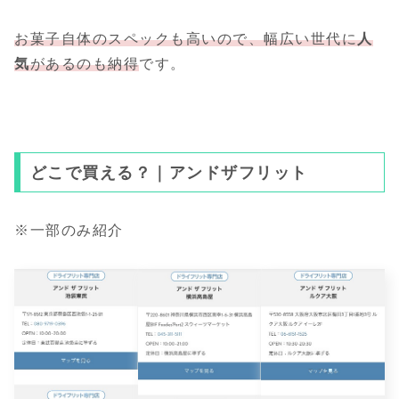
お菓子自体のスペックも高いので、幅広い世代に
人
気
があるのも納得
です。
どこで買える？｜アンドザフリット
※一部のみ紹介