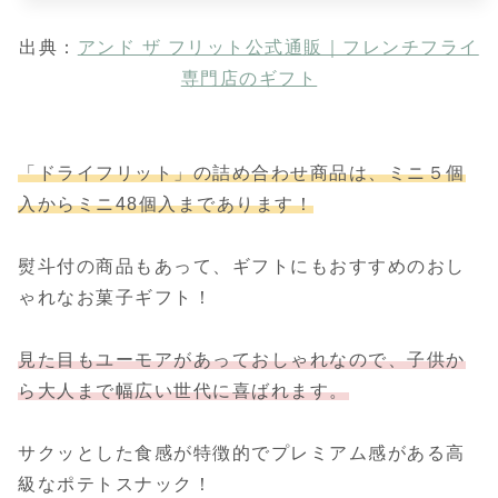
出典：
アンド ザ フリット公式通販｜フレンチフライ
専門店のギフト
「ドライフリット」の詰め合わせ商品は、ミニ５個
入からミニ48個入まであります！
熨斗付の商品もあって、ギフトにもおすすめのおし
ゃれなお菓子ギフト！
見た目もユーモアがあっておしゃれなので、子供か
ら大人まで幅広い世代に喜ばれます。
サクッとした食感が特徴的でプレミアム感がある高
級なポテトスナック！