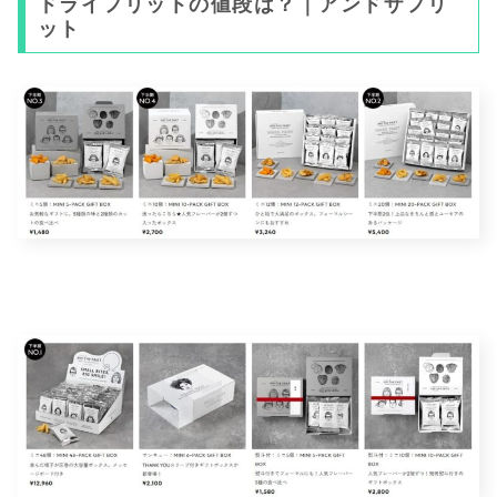
ドライフリットの値段は？｜アンドザフリ
ット