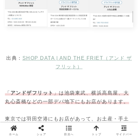
出典：
SHOP DATA | AND THE FRIET（アンド ザ
フリット）
「
アンドザフリット
」は池袋東武、横浜高島屋、大
丸心斎橋などの一部デパ地下にもお店があります。
東京では羽田空港にもお店があって、お土産・手土
産に利用するのに便利！
ホーム
シェア
目次へ
トップ
サイドバー