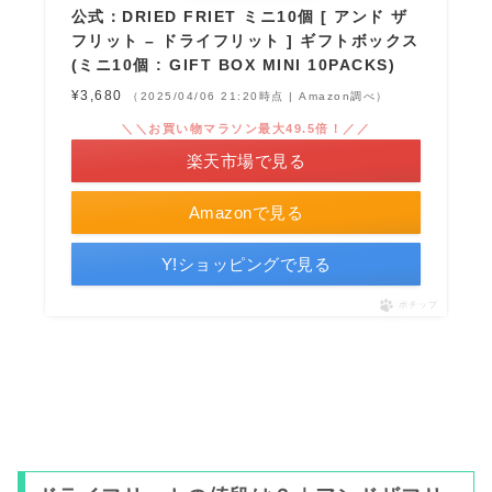
公式：DRIED FRIET ミニ10個 [ アンド ザ
フリット – ドライフリット ] ギフトボックス
(ミニ10個 : GIFT BOX MINI 10PACKS)
¥3,680
（2025/04/06 21:20時点 | Amazon調べ）
＼＼お買い物マラソン最大49.5倍！／／
楽天市場で見る
Amazonで見る
Y!ショッピングで見る
ポチップ