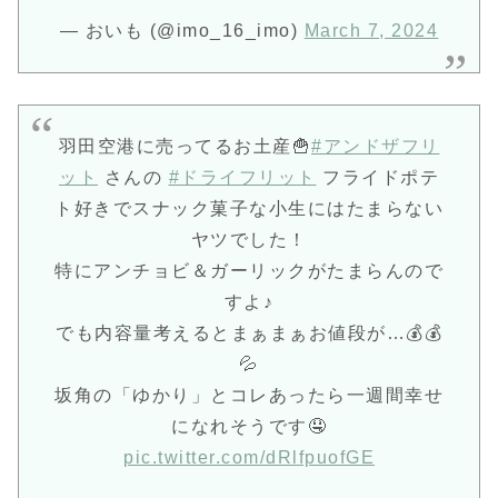
— おいも (@imo_16_imo)
March 7, 2024
羽田空港に売ってるお土産🍟
#アンドザフリ
ット
さんの
#ドライフリット
フライドポテ
ト好きでスナック菓子な小生にはたまらない
ヤツでした！
特にアンチョビ＆ガーリックがたまらんので
すよ♪
でも内容量考えるとまぁまぁお値段が…💰💰
💦
坂角の「ゆかり」とコレあったら一週間幸せ
になれそうです🤤
pic.twitter.com/dRlfpuofGE