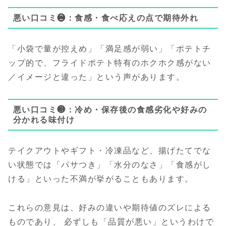
悪い口コミ❷：食感・食べ応えの点で期待外れ
「小袋で量が控えめ」「満足感が弱い」「ポテトチ
ップ的で、フライドポテト特有のホクホク感がない
／イメージと違った」という声があります。
悪い口コミ❸：冷め・保存後の食感劣化や好みの
分かれる味付け
テイクアウトやギフト・冷凍品など、揚げたてでな
い状態では「パサつき」「水分のなさ」「食感がし
ける」といった不満が挙がることもあります。
これらの意見は、好みの違いや期待値のズレによる
ものであり、 必ずしも「品質が悪い」というわけで