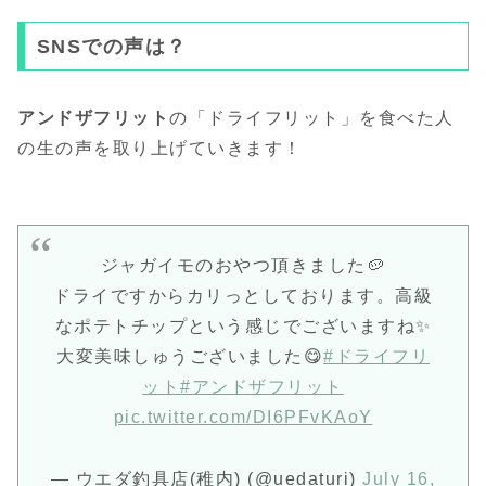
SNSでの声は？
アンドザフリット
の「ドライフリット」を食べた人
の生の声を取り上げていきます！
ジャガイモのおやつ頂きました🥔
ドライですからカリっとしております。高級
なポテトチップという感じでございますね✨
大変美味しゅうございました😋
#ドライフリ
ット
#アンドザフリット
pic.twitter.com/DI6PFvKAoY
— ウエダ釣具店(稚内) (@uedaturi)
July 16,