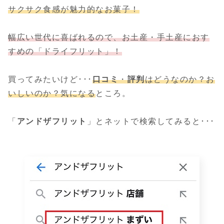
サクサク食感が魅力的なお菓子！
幅広い世代に喜ばれるので、お土産・手土産におす
すめの「ドライフリット」！
買ってみたいけど･･･
口コミ
・
評判
はどうなのか？お
いしいのか？気になる
ところ。
「
アンドザフリット
」とネットで検索してみると･･･