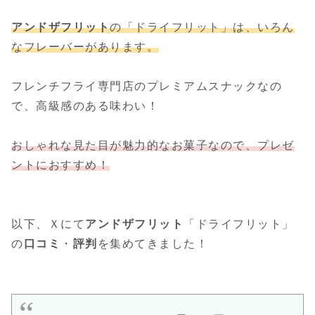
アンドザフリット
の「ドライフリット」
は、いろん
な
フレーバーがあります。
フレンチフライ専門店のプレミアムスナックなの
で、高級感のある味わい！
おしゃれな見た目が魅力的なお菓子なので、プレゼ
ントにおすすめ！
以下、Ｘにて
アンドザフリット
「ドライフリット」
の
口コミ
・
評判
を集めてきました！