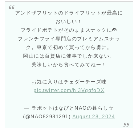
アンドザフリットのドライフリットが最高に
おいしい！
フライドポテトがそのままスナックに🍟
フレンチフライ専門店のプレミアムスナッ
ク。東京で初めて買ってから虜に。
岡山には百貨店に催事でしか来ない。
美味しいから食べてみてねー！
お気に入りはチェダーチーズ味
pic.twitter.com/hi3VqqfoDX
— ラボットはなびとNAOの暮らし☆
(@NAO82981291)
August 28, 2024