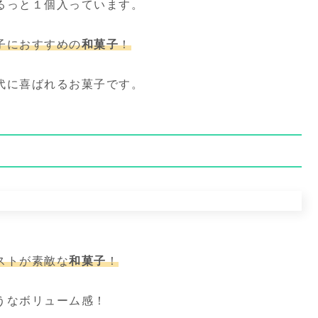
るっと１個入っています。
子におすすめの
和菓子
！
代に喜ばれるお菓子です。
ストが素敵な
和菓子
！
うなボリューム感！