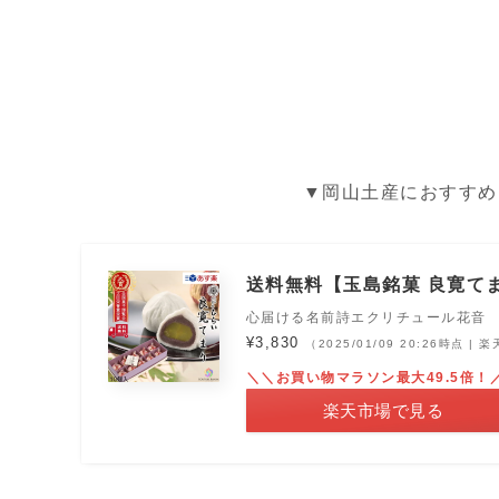
▼岡山土産におすすめ
送料無料【玉島銘菓 良寛てま
心届ける名前詩エクリチュール花音
¥3,830
（2025/01/09 20:26時点 |
＼＼お買い物マラソン最大49.5倍！
楽天市場で見る