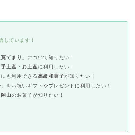
信しています！
良寛てまり
」について知りたい！
を
手土産
・
お土産
に利用したい！
ンにも利用できる
高級和菓子
が知りたい！
子
」をお祝いギフトやプレゼントに利用したい！
る
岡山
のお菓子が知りたい！