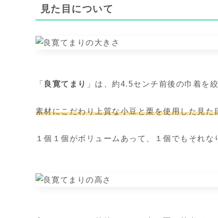
見た目について
「
良寛てまり
」は、約4.5センチ前後の巾着を
素材にこだわり上質な小豆
と栗を使用した
見た
１個１個がボリュームあって、１個でもそれな