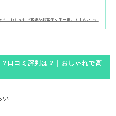
は？｜おしゃれで高級な和菓子を手土産に！｜さいごに
い？口コミ評判は？｜おしゃれで高
らい