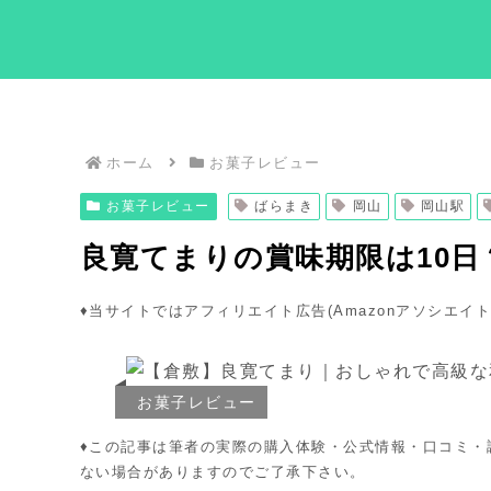
ホーム
お菓子レビュー
お菓子レビュー
ばらまき
岡山
岡山駅
良寛てまりの賞味期限は10
♦︎当サイトではアフィリエイト広告(Amazonアソシエイ
お菓子レビュー
♦︎この記事は筆者の実際の購入体験・公式情報・口コミ
ない場合がありますのでご了承下さい。