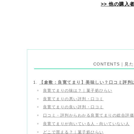
>> 他の購
CONTENTS｜
【倉敷：良寛てまり】美味しい？口コミ評判
良寛てまりの味は？｜菓子処ひらい
良寛てまりの悪い評判・口コミ
良寛てまりの良い評判・口コミ
口コミ・評判からわかる良寛てまりの総合評
良寛てまりが向いている人・向いていない人
どこで買える？｜菓子処ひらい