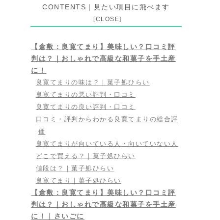
CONTENTS｜見たい項目に飛べます
【倉敷：良寛てまり】美味しい？口コミ評
判は？｜おしゃれで高級な和菓子を手土産
に！
良寛てまりの味は？｜菓子処ひらい
良寛てまりの悪い評判・口コミ
良寛てまりの良い評判・口コミ
口コミ・評判からわかる良寛てまりの総合評
価
良寛てまりが向いている人・向いていない人
どこで買える？｜菓子処ひらい
値段は？｜菓子処ひらい
良寛てまり｜菓子処ひらい
【倉敷：良寛てまり】美味しい？口コミ評
判は？｜おしゃれで高級な和菓子を手土産
に！｜さいごに