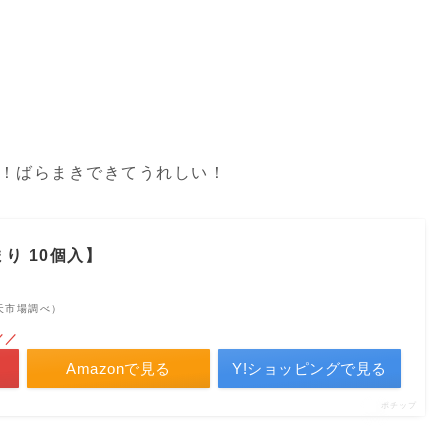
！ばらまきできてうれしい！
り 10個入】
 楽天市場調べ）
／／
Amazonで見る
Y!ショッピングで見る
ポチップ