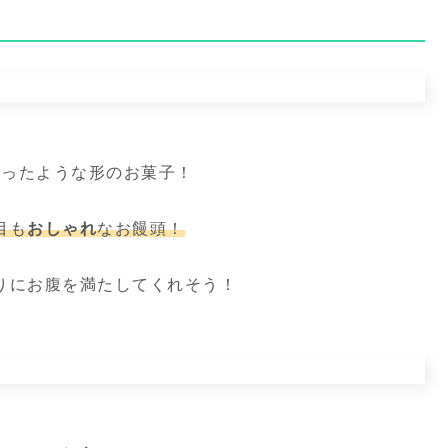
絞ったような形のお菓子！
目も
おしゃれ
なお饅頭！
りにお腹を満たしてくれそう！