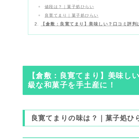
値段は？｜菓子処ひらい
良寛てまり｜菓子処ひらい
【倉敷：良寛てまり】美味しい？口コミ評判
【倉敷：良寛てまり】美味し
級な和菓子を手土産に！
良寛てまりの味は？｜菓子処ひ