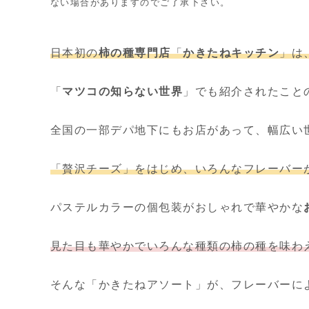
ない場合がありますのでご了承下さい。
日本初の
柿の種専門店
「
かきたねキッチン
」は
「
マツコの知らない世界
」でも紹介されたこと
全国の一部デパ地下にもお店があって、幅広い
「贅沢チーズ」をはじめ、いろんなフレーバー
パステルカラーの個包装がおしゃれで華やかな
見た目も華やかでいろんな種類の柿の種を味わ
そんな「かきたねアソート」が、フレーバーに