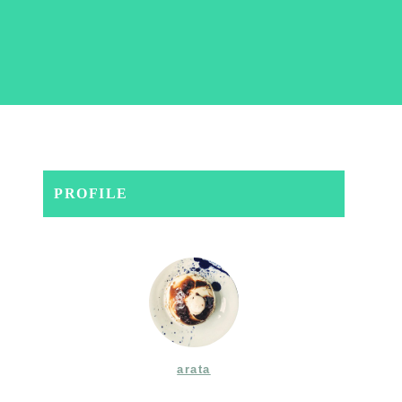
PROFILE
arata