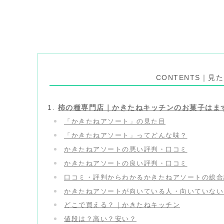
CONTENTS｜
柿の種専門店｜かきたねキッチンのお菓子はま
「かきたねアソート」の見た目
「かきたねアソート」ってどんな味？
かきたねアソートの悪い評判・口コミ
かきたねアソートの良い評判・口コミ
口コミ・評判からわかるかきたねアソートの総合
かきたねアソートが向いている人・向いていない
どこで買える？｜かきたねキッチン
値段は？高い？安い？