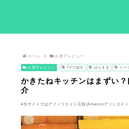
ホーム
お菓子レビュー
お菓子レビュー
TVで紹介
ばらまき
リー
かきたねキッチンはまずい？
介
♦︎当サイトではアフィリエイト広告(Amazonアソシエイ