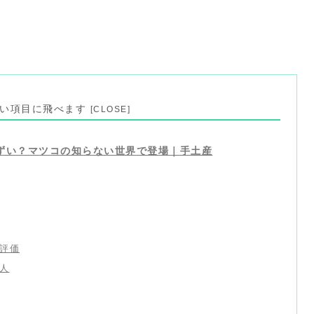
見たい項目に飛べます
ずい？マツコの知らない世界で登場｜手土産
評価
人