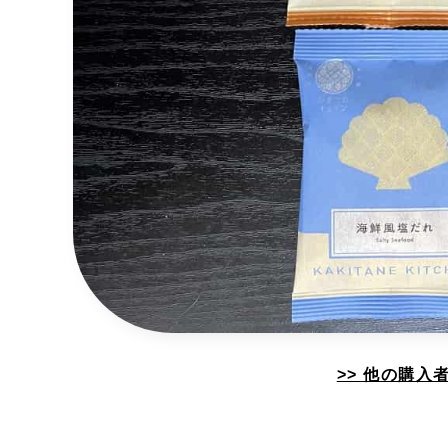
>> 他の購