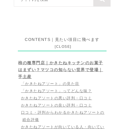
CONTENTS｜見たい項目に飛べます
柿の種専門店｜かきたねキッチンのお菓子
はまずい？マツコの知らない世界で登場｜
手土産
「かきたねアソート」の見た目
「かきたねアソート」ってどんな味？
かきたねアソートの悪い評判・口コミ
かきたねアソートの良い評判・口コミ
口コミ・評判からわかるかきたねアソートの
総合評価
かきたねアソートが向いている人・向いてい