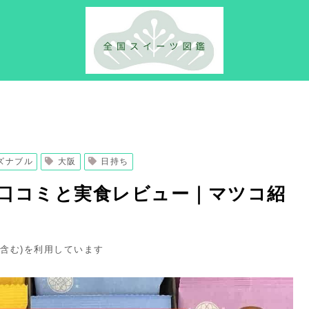
ズナブル
大阪
日持ち
口コミと実食レビュー｜マツコ紹
ト含む)を利用しています