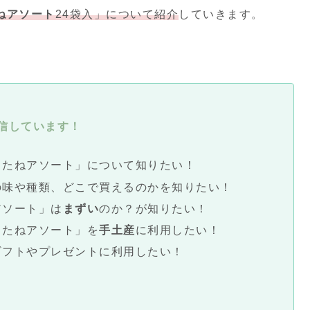
ねアソート
24袋入」について紹介
していきます。
信しています！
きたねアソート」について知りたい！
の味や種類、どこで買えるのかを知りたい！
アソート」は
まずい
のか？が知りたい！
きたねアソート」を
手土産
に利用したい！
ギフトやプレゼントに利用したい！