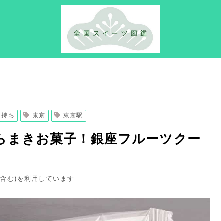
日持ち
東京
東京駅
らまきお菓子！銀座フルーツクー
ト含む)を利用しています