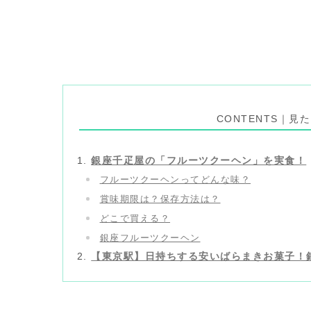
CONTENTS｜
銀座千疋屋の「フルーツクーヘン」を実食！
フルーツクーヘンってどんな味？
賞味期限は？保存方法は？
どこで買える？
銀座フルーツクーヘン
【東京駅】日持ちする安いばらまきお菓子！