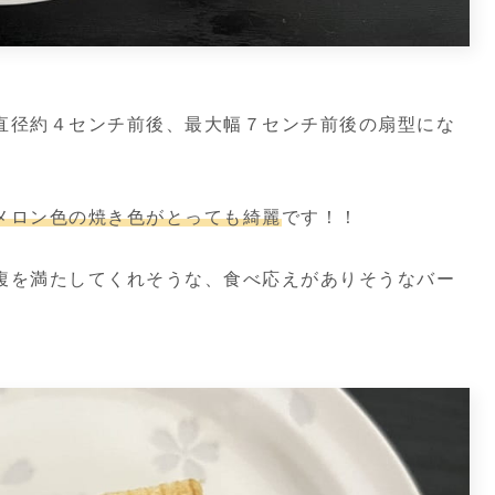
直径約４センチ前後、最大幅７センチ前後の扇型にな
メロン色の焼き色がとっても綺麗
です！！
腹を満たしてくれそうな、食べ応えがありそうなバー