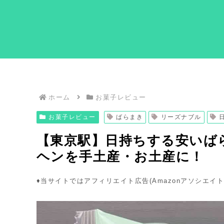
ホーム
お菓子レビュー
お菓子レビュー
ばらまき
リーズナブル
【東京駅】日持ちする安いば
ヘンを手土産・お土産に！
♦︎当サイトではアフィリエイト広告(Amazonアソシエイ