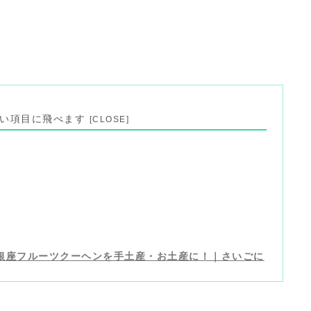
見たい項目に飛べます
銀座フルーツクーヘンを手土産・お土産に！｜さいごに