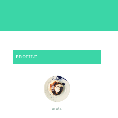
PROFILE
arata