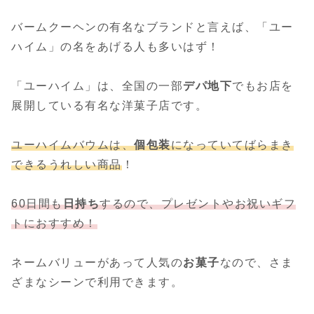
バームクーヘンの有名なブランドと言えば、「ユー
ハイム」の名をあげる人も多いはず！
「ユーハイム」は、全国の一部
デパ地下
でもお店を
展開している有名な洋菓子店です。
ユーハイムバウムは、
個包装
になっていてばらまき
できるうれしい商品
！
60日間も
日持ち
するので、プレゼントやお祝いギフ
トにおすすめ！
ネームバリューがあって人気の
お菓子
なので、さま
ざまなシーンで利用できます。