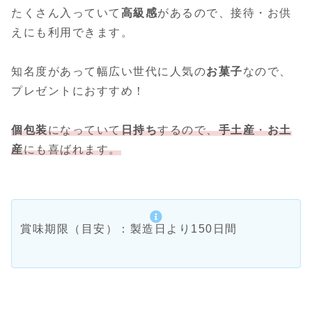
たくさん入っていて
高級感
があるので、接待・お供
えにも利用できます。
知名度があって幅広い世代に人気の
お菓子
なので、
プレゼントにおすすめ！
個包装
になっていて
日持ち
するので、
手土産
・
お土
産
にも喜ばれます。
賞味期限（目安）：製造日より150日間