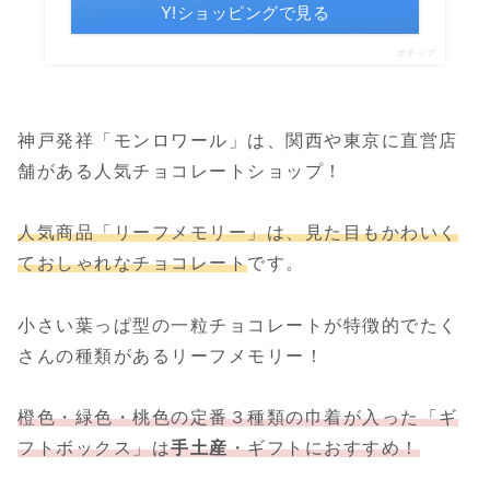
Y!ショッピングで見る
ポチップ
神戸発祥「モンロワール」は、関西や東京に直営店
舗がある人気チョコレートショップ！
人気商品「リーフメモリー」は、見た目もかわいく
ておしゃれなチョコレート
です。
小さい葉っぱ型の一粒チョコレートが特徴的でたく
さんの種類があるリーフメモリー！
橙色・緑色・桃色の定番３種類の巾着が入った「ギ
フトボックス」は
手土産
・ギフトにおすすめ！