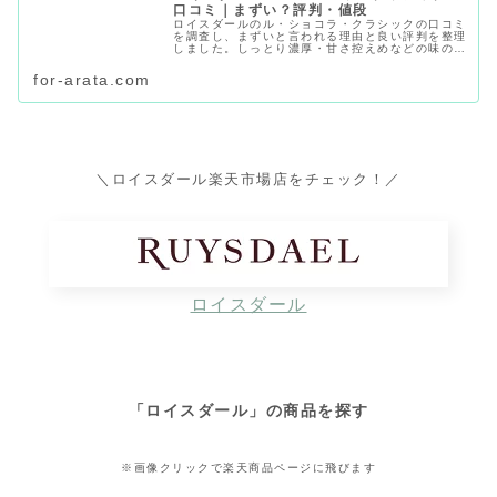
口コミ｜まずい？評判・値段
ロイスダールのル・ショコラ・クラシックの口コミ
を調査し、まずいと言われる理由と良い評判を整理
しました。しっとり濃厚・甘さ控えめなどの味の特
徴、値段、どこで買えるか、向いている人も記事内
の内容に沿ってわかります。
for-arata.com
＼ロイスダール楽天市場店をチェック！／
ロイスダール
「ロイスダール」の商品を探す
※画像クリックで楽天商品ページに飛びます