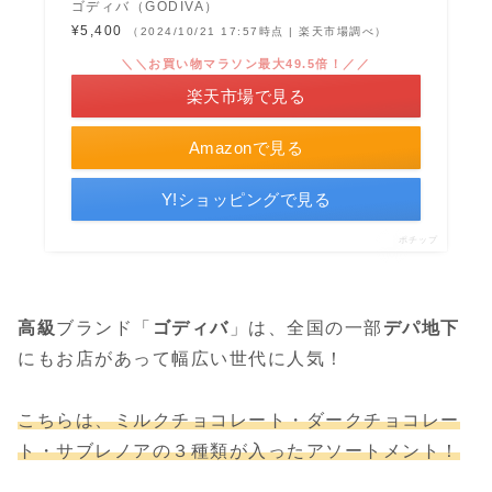
ゴディバ（GODIVA）
¥5,400
（2024/10/21 17:57時点 | 楽天市場調べ）
＼＼お買い物マラソン最大49.5倍！／／
楽天市場で見る
Amazonで見る
Y!ショッピングで見る
ポチップ
高級
ブランド「
ゴディバ
」は、全国の一部
デパ地下
にもお店があって幅広い世代に人気！
こちらは、ミ
ルクチョコレート・ダークチョコレー
ト・サブレノアの３種類
が入ったアソートメント！