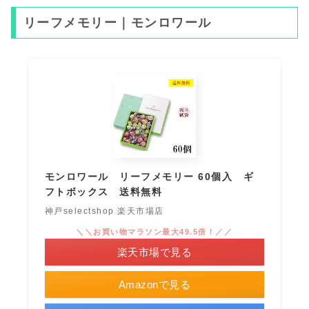
リーフメモリー｜モンロワール
モンロワール リーフメモリー 60個入 ギ
フトボックス 送料無料
神戸selectshop 楽天市場店
＼＼お買い物マラソン最大49.5倍！／／
楽天市場で見る
Amazonで見る