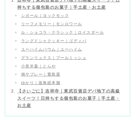
吉祥寺｜東武百貨店デパ地下の高級スイーツ！日
持ちする個包装のお菓子｜手土産・お土産
シガール｜ヨックモック
リーフメモリー｜モンロワール
ル・ショコラ・クラシック｜ロイスダール
ラングドシャクッキー｜ゴディバ
ユーハイムバウム｜ユーハイム
グランリュクス｜ブールミッシュ
小形羊羹｜とらや
鳩サブレー｜豊島屋
ゆかり｜坂角総本舗
【さいごに】吉祥寺｜東武百貨店デパ地下の高級
スイーツ！日持ちする個包装のお菓子｜手土産・
お土産