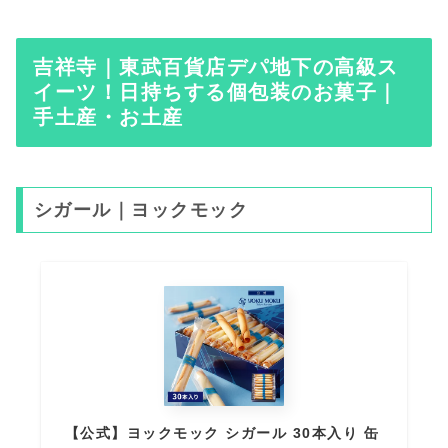
吉祥寺｜東武百貨店デパ地下の高級ス
イーツ！日持ちする個包装のお菓子｜
手土産・お土産
シガール｜ヨックモック
【公式】ヨックモック シガール 30本入り 缶