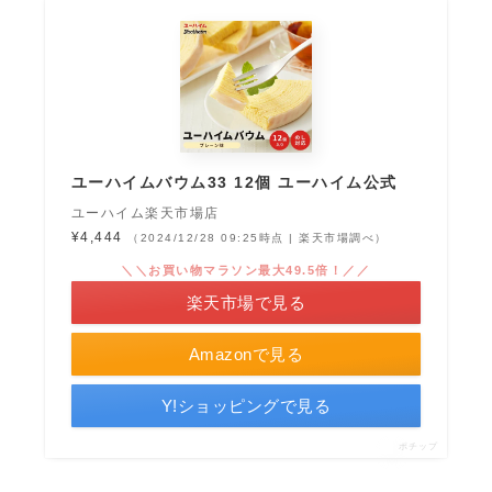
ユーハイムバウム33 12個 ユーハイム公式
ユーハイム楽天市場店
¥4,444
（2024/12/28 09:25時点 | 楽天市場調べ）
＼＼お買い物マラソン最大49.5倍！／／
楽天市場で見る
Amazonで見る
Y!ショッピングで見る
ポチップ