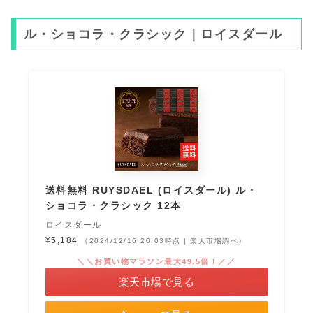
ル・ショコラ・クラシック｜ロイスダール
送料無料 RUYSDAEL (ロイスダール) ル・
ショコラ・クラシック 12本
ロイスダール
¥5,184
（2024/12/16 20:03時点 | 楽天市場調べ）
＼＼お買い物マラソン最大49.5倍！／／
楽天市場で見る