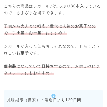
こちらの商品はシガールがたっぷり30本入っている
ので、さまざまな場面できます。
子供から大人まで幅広い世代に人気の
お菓子
なの
で、
手土産
・
お土産
におすすめ！
シガールが入った缶もおしゃれなので、もらうとう
れしい
お菓子
です。
個包装
になっていて
日持ち
するので、お供えやビジ
ネスシーンにもおすすめ！
賞味期限（目安）：製造日より120日間