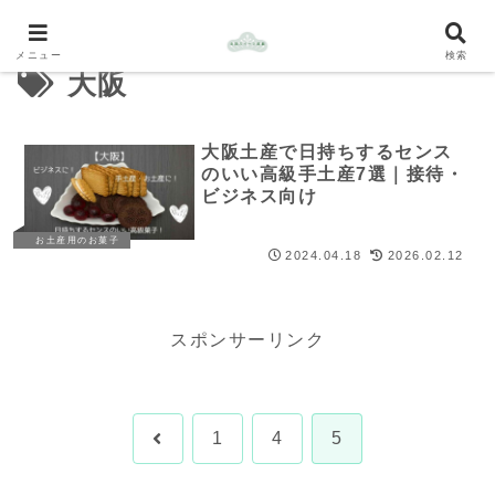
メニュー
検索
大阪
大阪土産で日持ちするセンス
のいい高級手土産7選｜接待・
ビジネス向け
お土産用のお菓子
2024.04.18
2026.02.12
スポンサーリンク
前
1
4
5
へ