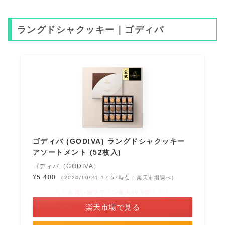
ラングドシャクッキー｜ゴディバ
ゴディバ (GODIVA) ラングドシャクッキー
アソートメント (52枚入)
ゴディバ（GODIVA）
¥5,400
（2024/10/21 17:57時点 | 楽天市場調べ）
＼＼お買い物マラソン最大49.5倍！／／
楽天市場で見る