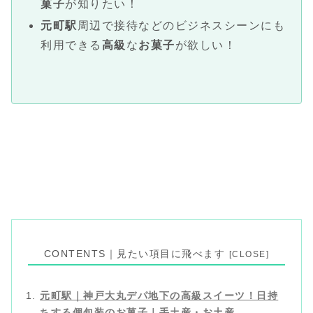
菓子
が知りたい！
元町駅
周辺で接待などのビジネスシーンにも
利用できる
高級
な
お菓子
が欲しい！
CONTENTS｜見たい項目に飛べます
元町駅｜神戸大丸デパ地下の高級スイーツ！日持
ちする個包装のお菓子｜手土産・お土産