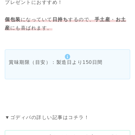
プレゼントにおすすめ！
個包装
になっていて
日持ち
するので、
手土産
・
お土
産
にも喜ばれます。
賞味期限（目安）：製造日より150日間
▼ゴディバの詳しい記事はコチラ！