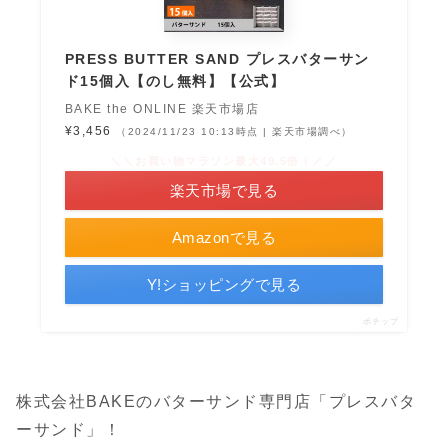
PRESS BUTTER SAND プレスバターサン
ド15個入【のし無料】【公式】
BAKE the ONLINE 楽天市場店
¥3,456
（2024/11/23 10:13時点 | 楽天市場調べ）
＼＼お買い物マラソン最大49.5倍！／／
楽天市場で見る
Amazonで見る
Y!ショッピングで見る
ポチップ
株式会社BAKEのバターサンド専門店「プレスバタ
ーサンド」！