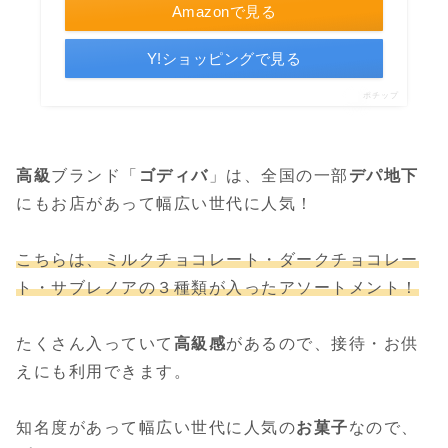
Amazonで見る
Y!ショッピングで見る
ポチップ
高級
ブランド「
ゴディバ
」は、全国の一部
デパ地下
にもお店があって幅広い世代に人気！
こちらは、ミ
ルクチョコレート・ダークチョコレー
ト・サブレノアの３種類
が入ったアソートメント！
たくさん入っていて
高級感
があるので、接待・お供
えにも利用できます。
知名度があって幅広い世代に人気の
お菓子
なので、