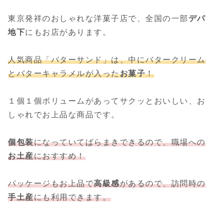
東京発祥のおしゃれな洋菓子店で、全国の一部
デパ
地下
にもお店があります。
人気商品「バターサンド」は、中にバタークリーム
とバターキャラメルが入った
お菓子
！
１個１個ボリュームがあってサクッとおいしい、お
しゃれでお上品な商品です。
個包装
になっていてばらまきできるので、職場への
お土産
におすすめ！
パッケージもお上品で
高級感
があるので、訪問時の
手土産
にも利用できます。