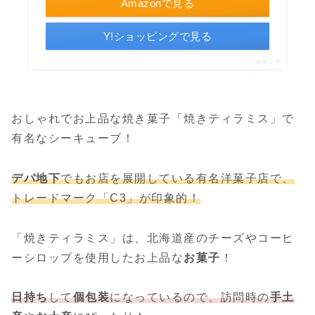
Amazonで見る
Y!ショッピングで見る
ポチップ
おしゃれでお上品な焼き菓子「焼きティラミス」で
有名なシーキューブ！
デパ地下
でもお店を展開している有名洋菓子店で、
トレードマーク「C3」が印象的！
「焼きティラミス」は、北海道産のチーズやコーヒ
ーシロップを使用したお上品な
お菓子
！
日持ち
して
個包装
になっているので、訪問時の
手土