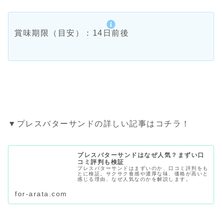
賞味期限（目安）：14日前後
▼プレスバターサンドの詳しい記事はコチラ！
プレスバターサンドはなぜ人気？まずい口
コミ評判も検証
プレスバターサンドはまずいのか、口コミ評判をも
とに検証。サクサク食感や濃厚な味、価格が高いと
感じる理由、なぜ人気なのかを解説します。
for-arata.com