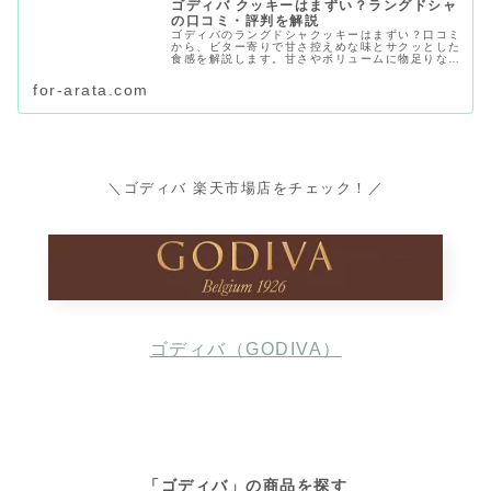
ゴディバ クッキーはまずい？ラングドシャ
の口コミ・評判を解説
ゴディバのラングドシャクッキーはまずい？口コミ
から、ビター寄りで甘さ控えめな味とサクッとした
食感を解説します。甘さやボリュームに物足りなさ
を感じる声、上品なチョコの風味・個包装を評価す
る声を整理し、値段・賞味期限・購入先も紹介しま
for-arata.com
す。
＼ゴディバ 楽天市場店をチェック！／
ゴディバ（GODIVA）
「ゴディバ」の商品を探す