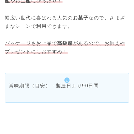
産
や
お土産
にぴったり！
幅広い世代に喜ばれる人気の
お菓子
なので、さまざ
まなシーンで利用できます。
パッケージもお上品で
高級感
があるので、お供えや
プレゼントにもおすすめ！
賞味期限（目安）：製造日より90日間