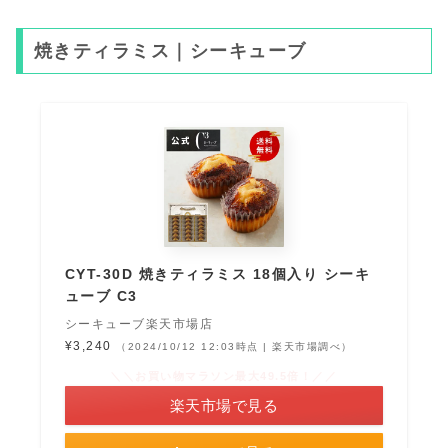
焼きティラミス｜シーキューブ
CYT-30D 焼きティラミス 18個入り シーキ
ューブ C3
シーキューブ楽天市場店
¥3,240
（2024/10/12 12:03時点 | 楽天市場調べ）
＼＼お買い物マラソン最大49.5倍！／／
楽天市場で見る