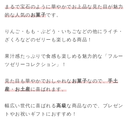
まるで宝石のように華やかでお上品な見た目が魅力
的な人気の
お菓子
です。
りんご・もも・ぶどう・いちごなどの他にライチ・
ざくろなどのゼリーも楽しめる商品！
果汁感たっぷりで食感も楽しめる魅力的な「フルー
ツゼリーコレクション」！
見た目も華やかでおしゃれな
お菓子
なので、
手土
産
・
お土産
に喜ばれます。
幅広い世代に喜ばれる
高級
な商品なので、プレゼン
トやお祝いギフトにおすすめ！