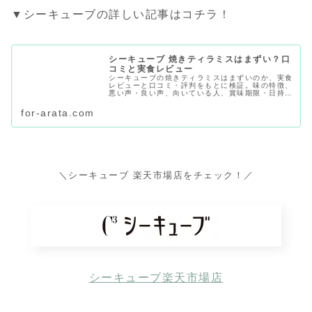
▼シーキューブの詳しい記事はコチラ！
シーキューブ 焼きティラミスはまずい？口
コミと実食レビュー
シーキューブの焼きティラミスはまずいのか、実食
レビューと口コミ・評判をもとに検証。味の特徴、
悪い声・良い声、向いている人、賞味期限・日持
ち、店舗や通販でどこで買えるかまで紹介します。
for-arata.com
＼シーキューブ 楽天市場店をチェック！／
シーキューブ楽天市場店