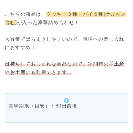
こちらの商品は、
クッキー３種・パイ５種
(ケルぺス
含む)
が入った豪華詰め合わせ！
大容量でばらまきしやすいので、職場への差し入れ
におすすめ！
日持ち
しておしゃれな商品なので、訪問時の
手土産
や
お土産
にも利用できます。
賞味期限（目安）：60日前後