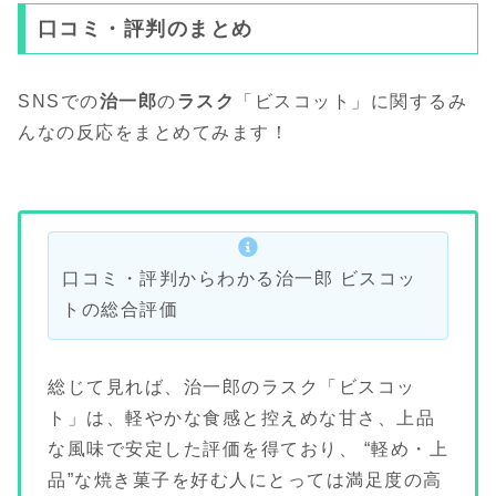
口コミ・評判のまとめ
SNSでの
治一郎
の
ラスク
「ビスコット」に関するみ
んなの反応をまとめてみます！
口コミ・評判からわかる治一郎 ビスコッ
トの総合評価
総じて見れば、治一郎のラスク「ビスコッ
ト」は、軽やかな食感と控えめな甘さ、上品
な風味で安定した評価を得ており、 “軽め・上
品”な焼き菓子を好む人にとっては満足度の高