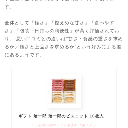
す。
全体として「軽さ」「控えめな甘さ」「食べやす
さ」「包装・日持ちの利便性」が高く評価されてお
り、 悪い口コミとの違いは“甘さ・食感の重さを求め
るか／軽さと上品さを求めるか”という好みによる差
にあるようです。
ギフト 治一郎 治一郎のビスコット 16枚入
＼＼お買い物マラソン最大49.5倍！／／