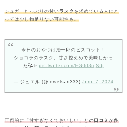
シュガーたっぷりの甘い
ラスク
を求めている人にと
っては少し物足りない可能性も。
今日のおやつは治一郎のビスコット！
ショコラのラスク、甘さ控えめで美味しかっ
た🥰✨
pic.twitter.com/EG0d3ujSdj
— ジュエル (@jewelsan333)
June 7, 2024
圧倒的に「甘すぎなくておいしい」との
口コミ
が多