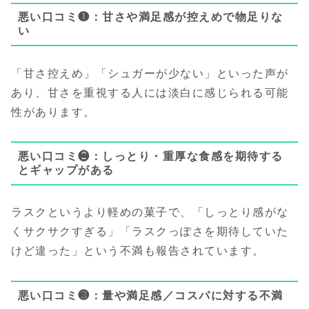
悪い口コミ❶：甘さや満足感が控えめで物足りな
い
「甘さ控えめ」「シュガーが少ない」といった声が
あり、甘さを重視する人には淡白に感じられる可能
性があります。
悪い口コミ❷：しっとり・重厚な食感を期待する
とギャップがある
ラスクというより軽めの菓子で、「しっとり感がな
くサクサクすぎる」「ラスクっぽさを期待していた
けど違った」という不満も報告されています。
悪い口コミ❸：量や満足感／コスパに対する不満