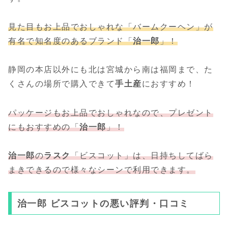
見た目もお上品でおしゃれな「バームクーヘン」が
有名で知名度のあるブランド「
治一郎
」！
静岡の本店以外にも北は宮城から南は福岡まで、た
くさんの場所で購入できて
手土産
におすすめ！
パッケージもお上品でおしゃれなので、プレゼント
にもおすすめの「
治一郎
」！
治一郎
の
ラスク
「ビスコット」は、日持ちしてばら
まきできるので様々なシーンで利用できます。
治一郎 ビスコットの悪い評判・口コミ