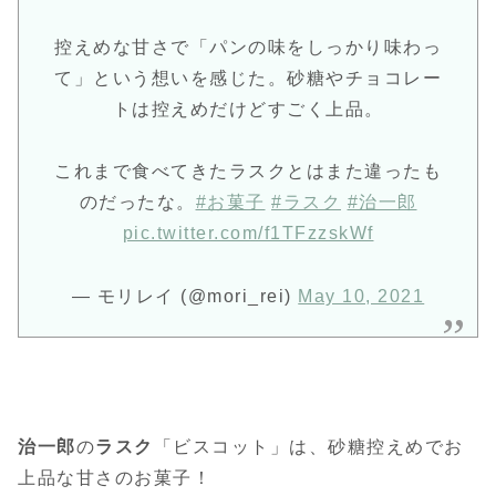
控えめな甘さで「パンの味をしっかり味わっ
て」という想いを感じた。砂糖やチョコレー
トは控えめだけどすごく上品。
これまで食べてきたラスクとはまた違ったも
のだったな。
#お菓子
#ラスク
#治一郎
pic.twitter.com/f1TFzzskWf
— モリレイ (@mori_rei)
May 10, 2021
治一郎
の
ラスク
「ビスコット」は、砂糖控えめでお
上品な甘さのお菓子！