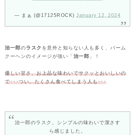
— まぁ (@17125ROCK)
January 12, 2024
治一郎
の
ラスク
を意外と知らない人も多く、バーム
クーヘンのイメージが強い「
治一郎
」！
優しい甘さ、お上品な味わいでサクッとおいしいの
で･･･つい、たくさん食べてしまう人も･･･
治一郎のラスク。シンプルの味わいで潔さす
ら感じました。