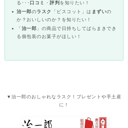
る･･･
口コミ
・
評判
を知りたい！
治一郎
の
ラスク
「ビスコット」は
まずい
の
か？おいしいのか？を知りたい！
「
治一郎
」の商品で日持ちしてばらまきでき
る個包装のお菓子がほしい！
▼治一郎のおしゃれなラスク！プレゼントや手土産
に！