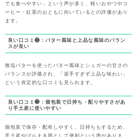
でも食べやすい」という声が多く、軽いおやつやコ
ーヒー・紅茶のおともに向いているとの評価があり
ます。
良い口コミ❷：バター風味と上品な風味のバラン
スが良い
無塩バターを使ったバター風味とシュガーの甘さの
バランスが評価され、「派手すぎず上品な味わい」
という肯定的な口コミも見られます。
良い口コミ❸：個包装で日持ち・配りやすさがあ
り手土産に使いやすい
個包装で保存・配布しやすく、日持ちもするため、
手土産やばらまき用として便利という声がありま