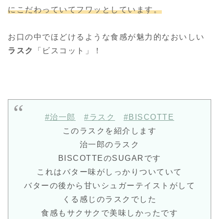
にこだわっていてフワッとしています。
お口の中でほどけるような食感が魅力的なおいしい
ラスク
「ビスコット」！
#治一郎
#ラスク
#BISCOTTE
このラスクを紹介します
治一郎のラスク
BISCOTTEのSUGARです
これはバター味がしっかりついていて
バターの後から甘いシュガーテイストがして
くる感じのラスクでした
食感もサクサクで美味しかったです