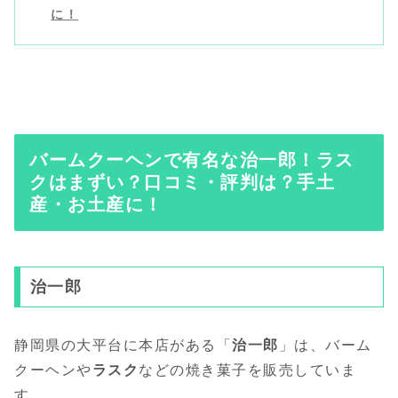
に！
バームクーヘンで有名な治一郎！ラス
クはまずい？口コミ・評判は？手土
産・お土産に！
治一郎
静岡県の大平台に本店がある「
治一郎
」は、バーム
クーヘンや
ラスク
などの焼き菓子を販売していま
す。