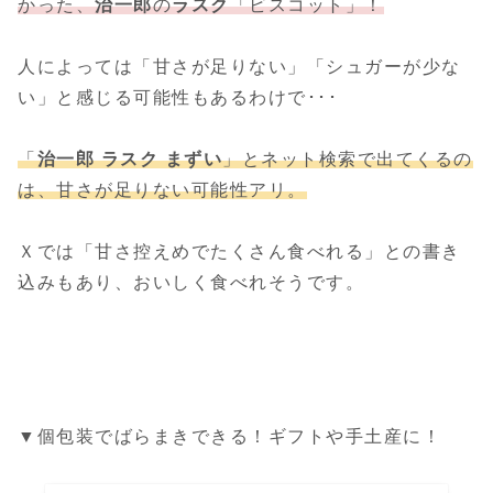
かった、
治一郎
の
ラスク
「ビスコット」！
人によっては「甘さが足りない」「シュガーが少な
い」と感じる可能性もあるわけで･･･
「
治一郎 ラスク まずい
」とネット検索で出てくるの
は、甘さが足りない可能性アリ。
Ｘでは「甘さ控えめでたくさん食べれる」との書き
込みもあり、おいしく食べれそうです。
▼個包装でばらまきできる！ギフトや手土産に！