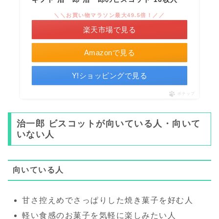
＼＼お買い物マラソン最大49.5倍！／／
楽天市場で見る
Amazonで見る
Y!ショッピングで見る
ポチップ
治一郎 ビスコットが向いている人・向いて
いない人
向いている人
甘さ控えめでさっぱりした焼き菓子を好む人
軽い食感のお菓子を気軽に楽しみたい人