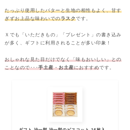
たっぷり使用したバターと生地の相性もよく、甘す
ぎずお上品な味わいでの
ラスク
です。
Ｘでも「いただきもの」「プレゼント」の書き込み
が多く、ギフトに利用されることが多い印象！
おしゃれな見た目だけでなく「味もおいしい」との
ことなので･･･
手土産
・
お土産
におすすめ
です。
ギフト 治一郎 治一郎のビスコット 16枚入