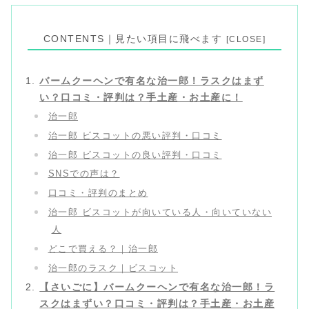
CONTENTS｜見たい項目に飛べます
バームクーヘンで有名な治一郎！ラスクはまず
い？口コミ・評判は？手土産・お土産に！
治一郎
治一郎 ビスコットの悪い評判・口コミ
治一郎 ビスコットの良い評判・口コミ
SNSでの声は？
口コミ・評判のまとめ
治一郎 ビスコットが向いている人・向いていない
人
どこで買える？｜治一郎
治一郎のラスク｜ビスコット
【さいごに】バームクーヘンで有名な治一郎！ラ
スクはまずい？口コミ・評判は？手土産・お土産