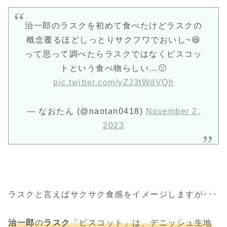
治一郎のラスクを初めて食べたけどラスクの
概念覆るほどしっとりサクフワでおいし~😆
って思って調べたらラスクではなくビスコッ
トという食べ物らしい…🙁
pic.twitter.com/yZJ3tWdVQh
— なおたん (@naotan0418)
November 2,
2023
ラスクと言えばサクサク食感をイメージしますが･･･
治一郎
の
ラスク
「ビスコット」は、デニッシュ生地