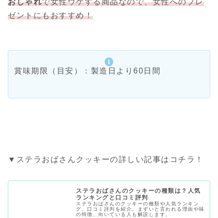
おしゃれ
で女性ウケする商品なので、女性へのプレ
ゼントにもおすすめ！
賞味期限（目安）：製造日より60日間
▼ステラおばさんクッキーの詳しい記事はコチラ！
ステラおばさんのクッキーの種類は？人気
ランキングと口コミ評判
ステラおばさんのクッキーの種類や人気ランキン
グ、口コミ評判を紹介。まずいと言われる理由や味
の特徴、向いている人も解説します。