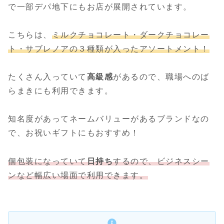
で一部デパ地下にもお店が展開されています。
こちらは、
ミルクチョコレート・ダークチョコレー
ト・サブレノアの３種類
が入ったアソートメント！
たくさん入っていて
高級感
があるので、職場へのば
らまきにも利用できます。
知名度があってネームバリューがあるブランドなの
で、お祝いギフトにもおすすめ！
個包装になっていて
日持ち
するので、ビジネスシー
ンなど幅広い場面で利用できます。