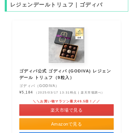
レジェンデールトリュフ｜ゴディバ
ゴディバ公式 ゴディバ (GODIVA) レジェン
デール トリュフ（9粒入）
ゴディバ（GODIVA）
¥5,184
（2025/03/17 13:31時点 | 楽天市場調べ）
＼＼お買い物マラソン最大49.5倍！／／
楽天市場で見る
Amazonで見る