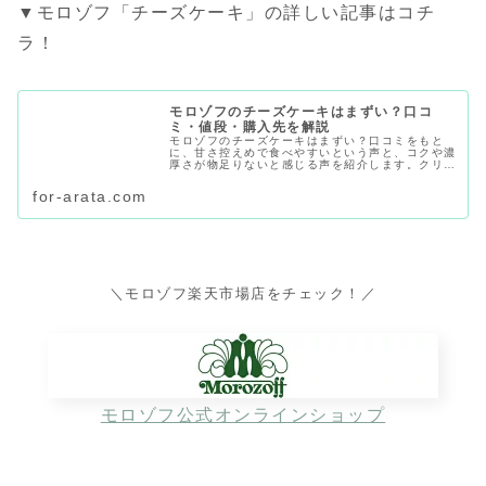
▼モロゾフ「チーズケーキ」の詳しい記事はコチ
ラ！
モロゾフのチーズケーキはまずい？口コ
ミ・値段・購入先を解説
モロゾフのチーズケーキはまずい？口コミをもと
に、甘さ控えめで食べやすいという声と、コクや濃
厚さが物足りないと感じる声を紹介します。クリー
ムチーズケーキの値段、オンライン限定商品である
点、店舗・通販でどこで買えるか、手土産に向くか
for-arata.com
も解説します。
＼モロゾフ楽天市場店をチェック！／
モロゾフ公式オンラインショップ