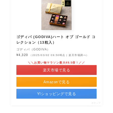
ゴディバ (GODIVA)ハート オブ ゴールド コ
レクション（13粒入）
ゴディバ（GODIVA）
¥4,320
（2025/03/02 09:50時点 | 楽天市場調べ）
＼＼お買い物マラソン最大49.5倍！／／
楽天市場で見る
Amazonで見る
Y!ショッピングで見る
ポチップ