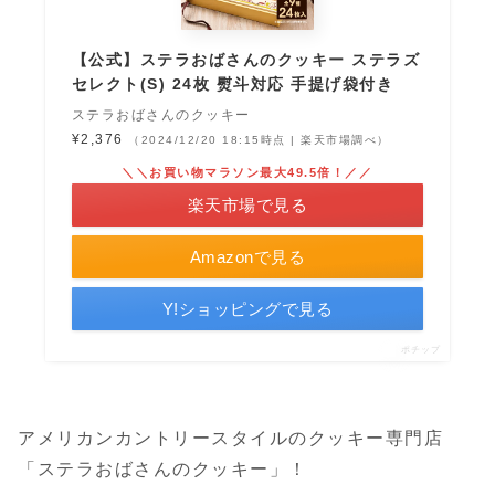
【公式】ステラおばさんのクッキー ステラズ
セレクト(S) 24枚 熨斗対応 手提げ袋付き
ステラおばさんのクッキー
¥2,376
（2024/12/20 18:15時点 | 楽天市場調べ）
＼＼お買い物マラソン最大49.5倍！／／
楽天市場で見る
Amazonで見る
Y!ショッピングで見る
ポチップ
アメリカンカントリースタイルのクッキー専門店
「ステラおばさんのクッキー」！