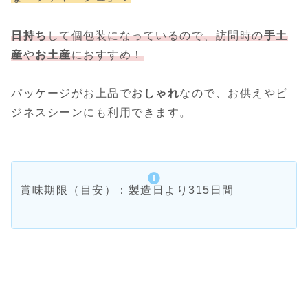
日持ち
して個包装になっているので、訪問時の
手土
産
や
お土産
におすすめ！
パッケージがお上品で
おしゃれ
なので、お供えやビ
ジネスシーンにも利用できます。
賞味期限（目安）：製造日より315日間