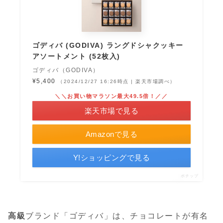
ゴディバ (GODIVA) ラングドシャクッキー
アソートメント (52枚入)
ゴディバ（GODIVA）
¥5,400
（2024/12/27 16:26時点 | 楽天市場調べ）
＼＼お買い物マラソン最大49.5倍！／／
楽天市場で見る
Amazonで見る
Y!ショッピングで見る
ポチップ
高級
ブランド「ゴディバ」は、チョコレートが有名