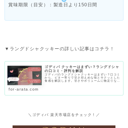
賞味期限（目安）：製造日より150日間
▼ラングドシャクッキーの詳しい記事はコチラ！
ゴディバ クッキーはまずい？ラングドシャ
の口コミ・評判を解説
ゴディバのラングドシャクッキーはまずい？口コミ
から、ビター寄りで甘さ控えめな味とサクッとした
食感を解説します。甘さやボリュームに物足りなさ
を感じる声、上品なチョコの風味・個包装を評価す
る声を整理し、値段・賞味期限・購入先も紹介しま
for-arata.com
す。
＼ゴディバ 楽天市場店をチェック！／