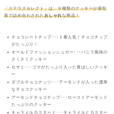
「ステラズセレクト」は、
９種類
のクッキーが個包
装で詰め合わされた
おしゃれ
な商品！
チョコレートチップ･･･１番人気！チョコチップ
がたっぷり！
オールドファッションシュガー･･･バニラ風味の
さくさくクッキー
セサミ･･･ゴマがたっぷり入った香ばしいクッキ
ー
ダブルチョコナッツ･･･アーモンドが入った濃厚
なチョコクッキー
アーモンドチョコチップ･･･ローストアーモンド
たっぷりのクッキー
キャラメルカスタード･･･キャラメルとカスター