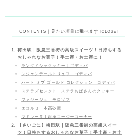
CONTENTS｜見たい項目に飛べます
梅田駅｜阪急三番街の高級スイーツ！日持ちする
おしゃれなお菓子！手土産・お土産に！
ラングドシャクッキー｜ゴディバ
レジェンデールトリュフ｜ゴディバ
ハート オブ ゴールド コレクション｜ゴディバ
ステラズセレクト｜ステラおばさんのクッキー
ファヤージュ｜モロゾフ
エコルセ｜本高砂屋
マドレーヌ｜銀座コージーコーナー
【さいごに】梅田駅｜阪急三番街の高級スイー
ツ！日持ちするおしゃれなお菓子！手土産・お土