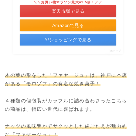
＼＼お買い物マラソン最大49.5倍！／／
楽天市場で見る
Amazonで見る
Y!ショッピングで見る
ポチップ
木の葉の形をした「ファヤージュ」は、神戸に本店
がある「モロゾフ」の有名な焼き菓子！
４種類の個包装がカラフルに詰め合わさったこちら
の商品は、幅広い世代に喜ばれます。
ナッツの風味豊かでサクッとした歯ごたえが魅力的
な「ファヤージュ」！